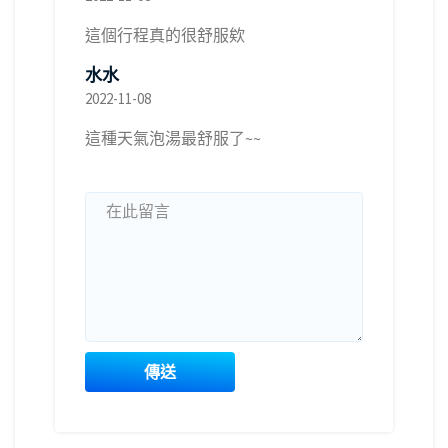
這個行程真的很舒服欸
水水
2022-11-08
這種天氣泡湯最舒服了~~
傳送