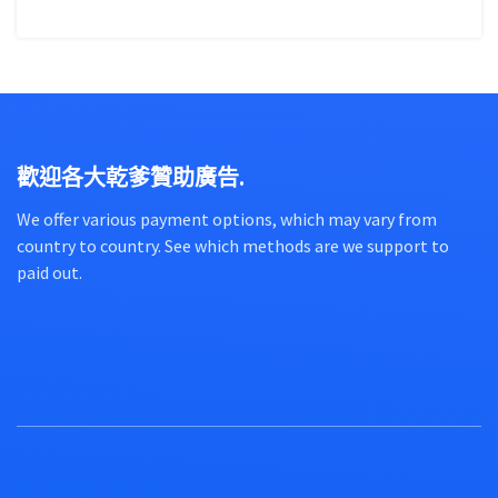
歡迎各大乾爹贊助廣告.
We offer various payment options, which may vary from
country to country. See which methods are we support to
paid out.