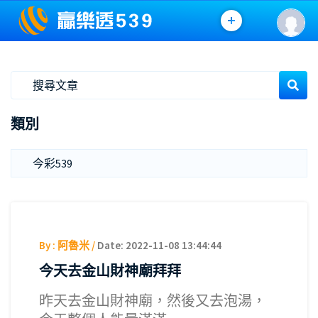
類別
今彩539
By : 阿魯米 /
Date: 2022-11-08 13:44:44
今天去金山財神廟拜拜
昨天去金山財神廟，然後又去泡湯，