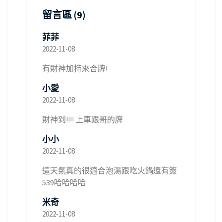
留言區 (9)
菲菲
2022-11-08
有財神加持來合牌!
小愛
2022-11-08
財神到!!!! 上車跟哥的牌
小小
2022-11-08
這天氣真的很適合泡湯跟吃火鍋還有簽
539哈哈哈哈
米奇
2022-11-08