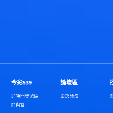
今彩539
論壇區
即時開獎號碼
樂透論壇
問與答