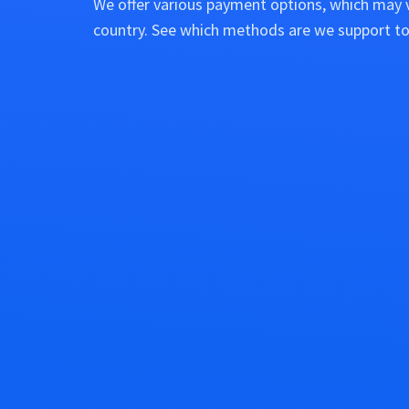
We offer various payment options, which may 
country. See which methods are we support to