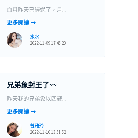
血月昨天已經過了，月...
更多閱讀
水水
2022-11-09 17:45:23
兄弟象封王了~~
昨天我的兄弟象以四戰...
更多閱讀
曾雅玲
2022-11-10 13:51:52