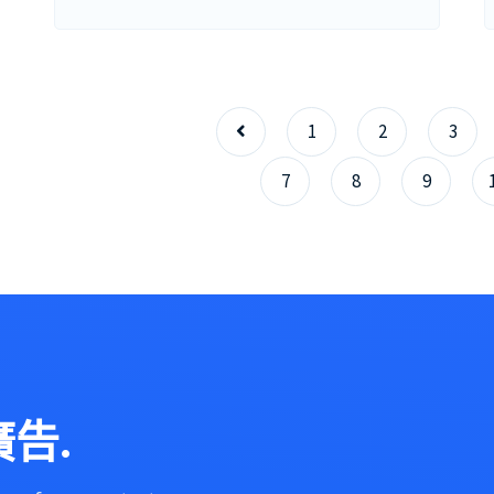
1
2
3
7
8
9
告.