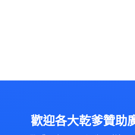
歡迎各大乾爹贊助廣