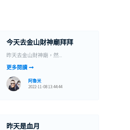
今天去金山財神廟拜拜
昨天去金山財神廟，然...
更多閱讀
阿魯米
2022-11-08 13:44:44
昨天是血月