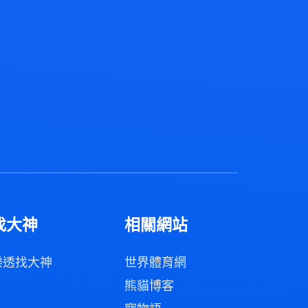
找大神
相關網站
樂透找大神
世界體育網
熊貓博客