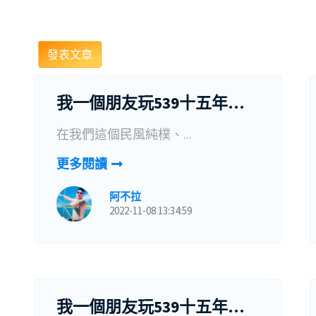
發表文章
我一個朋友玩539十五年，花了五十幾萬，終於……(上)
在我們這個民風純樸、...
更多閱讀
阿不拉
2022-11-08 13:34:59
我一個朋友玩539十五年，花了五十幾萬，終於……(中)