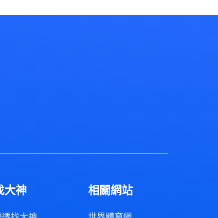
找大神
相關網站
樂透找大神
世界體育網