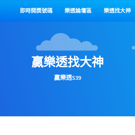
即時開獎號碼
樂透論壇區
樂透找大神
贏樂透找大神
贏樂透539