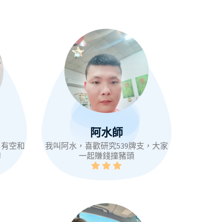
阿水師
，有空和
我叫阿水，喜歡研究539牌支，大家
牌
一起賺錢撞豬頭