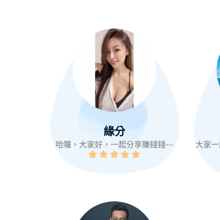
緣分
哈囉，大家好，一起分享賺錢錢~~
大家一