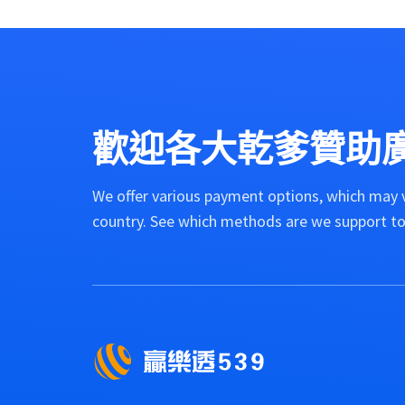
歡迎各大乾爹贊助廣
We offer various payment options, which may 
country. See which methods are we support to