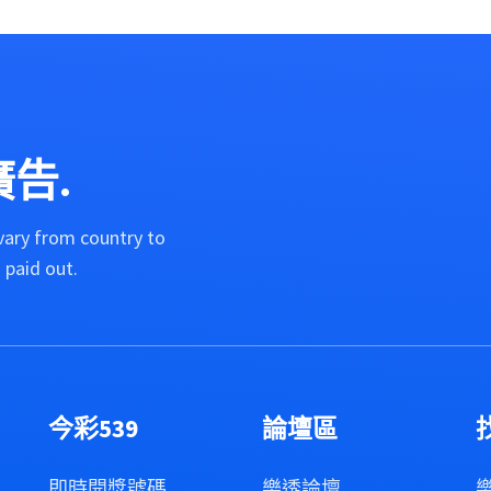
告.
vary from country to
 paid out.
今彩539
論壇區
即時開獎號碼
樂透論壇