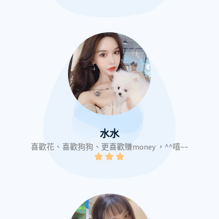
水水
喜歡花、喜歡狗狗、更喜歡賺money ，^^嘻~~