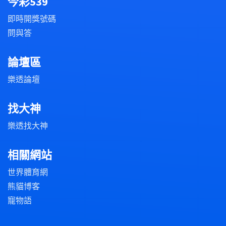
今彩539
即時開獎號碼
問與答
論壇區
樂透論壇
找大神
樂透找大神
相關網站
世界體育網
熊貓博客
寵物語