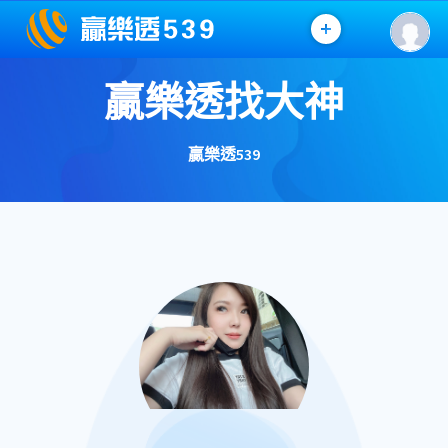
贏樂透找大神
贏樂透539