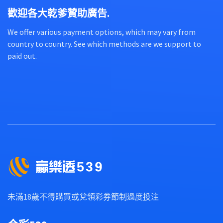
歡迎各大乾爹贊助廣告.
We offer various payment options, which may vary from
country to country. See which methods are we support to
paid out.
未滿18歲不得購買或兌領彩券節制過度投注