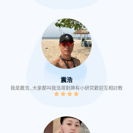
震浩
我是震浩 , 大家都叫我浩哥對牌有小研究歡迎互相討教